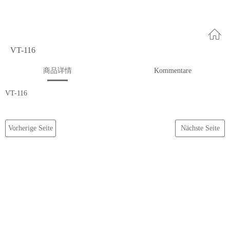
VT-116
商品详情
Kommentare
VT-116
Vorherige Seite
Nächste Seite