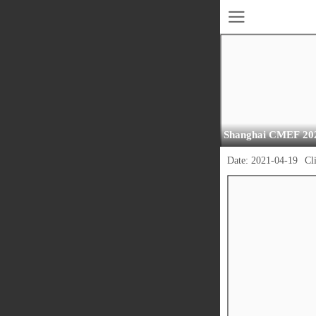
Shanghai CMEF 20
Date:
2021-04-19
Cl