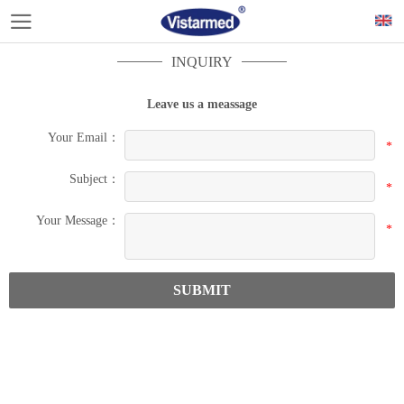
INQUIRY
Leave us a meassage
Your Email：
*
Subject：
*
Your Message：
*